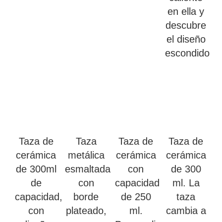
en ella y
descubre
el diseño
escondido
Taza de
Taza
Taza de
Taza de
cerámica
metálica
cerámica
cerámica
de 300ml
esmaltada
con
de 300
de
con
capacidad
ml. La
capacidad,
borde
de 250
taza
con
plateado,
ml.
cambia a