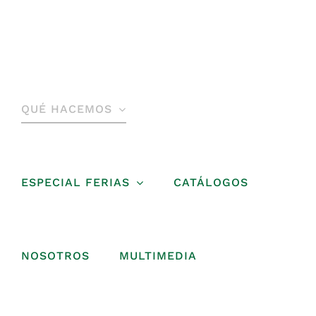
Saltar
al
contenido
QUÉ HACEMOS
ESPECIAL FERIAS
CATÁLOGOS
NOSOTROS
MULTIMEDIA