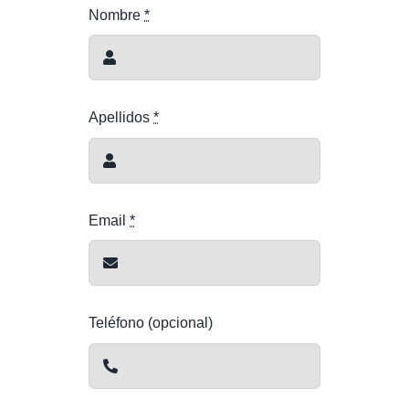
Nombre
*
Apellidos
*
Email
*
Teléfono (opcional)