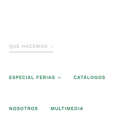
Saltar
al
contenido
QUÉ HACEMOS
ESPECIAL FERIAS
CATÁLOGOS
NOSOTROS
MULTIMEDIA