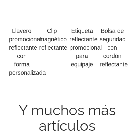
Llavero
Clip
Etiqueta
Bolsa de
promocional
magnético
reflectante
seguridad
reflectante
reflectante
promocional
con
con
para
cordón
forma
equipaje
reflectante
personalizada
Y muchos más
artículos