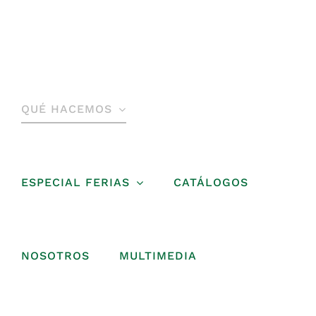
Saltar
al
contenido
QUÉ HACEMOS
ESPECIAL FERIAS
CATÁLOGOS
NOSOTROS
MULTIMEDIA