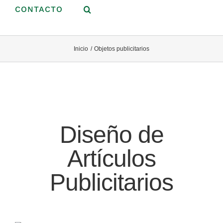
CONTACTO
Inicio
Objetos publicitarios
Diseño de
Artículos
Publicitarios