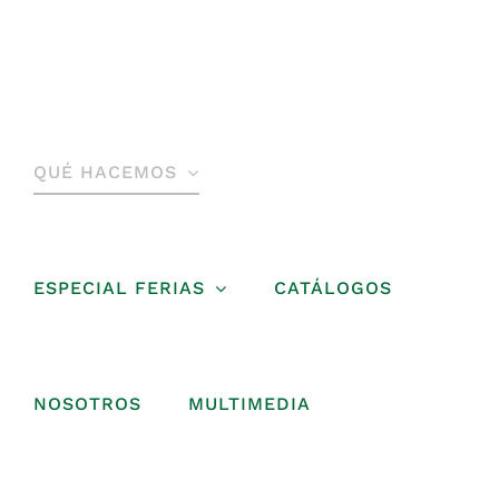
Saltar
al
contenido
QUÉ HACEMOS
ESPECIAL FERIAS
CATÁLOGOS
NOSOTROS
MULTIMEDIA