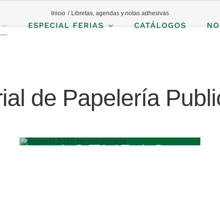
Inicio
Libretas, agendas y notas adhesivas
ESPECIAL FERIAS
CATÁLOGOS
NO
ial de Papelería Public
AGENDAS