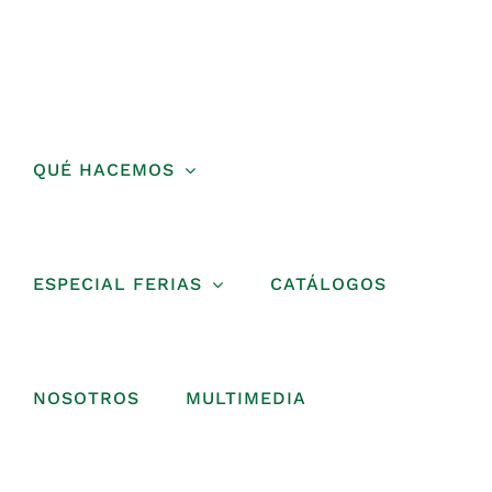
Saltar
al
contenido
QUÉ HACEMOS
ESPECIAL FERIAS
CATÁLOGOS
NOSOTROS
MULTIMEDIA