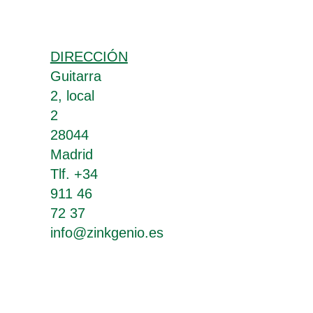
DIRECCIÓN
Guitarra
2, local
2
28044
Madrid
Tlf. +34
911 46
72 37
info@zinkgenio.es