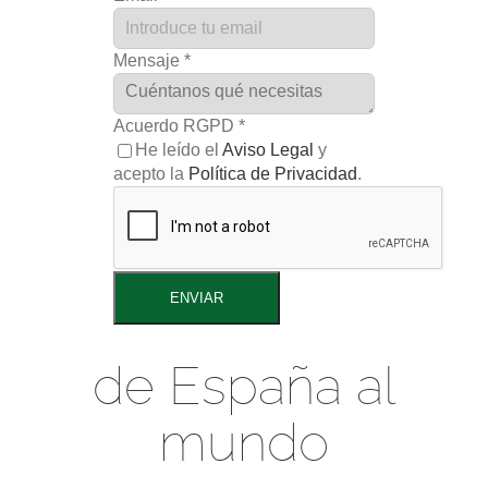
Mensaje
*
Acuerdo RGPD
*
He leído el
Aviso Legal
y
acepto la
Política de Privacidad
.
ENVIAR
de España al
mundo