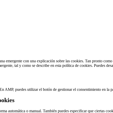
ana emergente con una explicación sobre las cookies. Tan pronto como 
rgente, tal y como se describe en esta política de cookies. Puedes desac
En AMP, puedes utilizar el botón de gestionar el consentimiento en la par
ookies
 forma automática o manual. También puedes especificar que ciertas cook