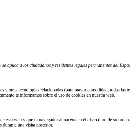
5 y se aplica a los ciudadanos y residentes legales permanentes del Es
kies y otras tecnologías relacionadas (para mayor comodidad, todas las
ocumento te informamos sobre el uso de cookies en nuestra web.
 de esta web y que tu navegador almacena en el disco duro de su orden
 durante una visita posterior.