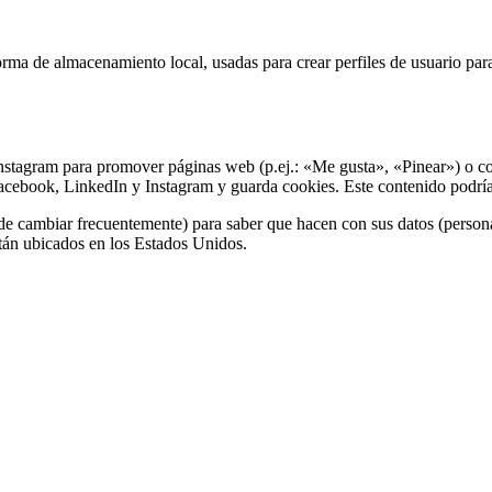
rma de almacenamiento local, usadas para crear perfiles de usuario para
tagram para promover páginas web (p.ej.: «Me gusta», «Pinear») o com
acebook, LinkedIn y Instagram y guarda cookies. Este contenido podría
puede cambiar frecuentemente) para saber que hacen con sus datos (perso
án ubicados en los Estados Unidos.