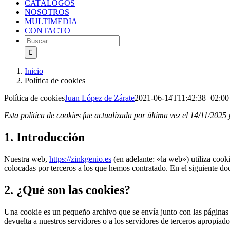
CATÁLOGOS
NOSOTROS
MULTIMEDIA
CONTACTO
Buscar:
Inicio
Política de cookies
Política de cookies
Juan López de Zárate
2021-06-14T11:42:38+02:00
Esta política de cookies fue actualizada por última vez el 14/11/202
1. Introducción
Nuestra web,
https://zinkgenio.es
(en adelante: «la web») utiliza coo
colocadas por terceros a los que hemos contratado. En el siguiente d
2. ¿Qué son las cookies?
Una cookie es un pequeño archivo que se envía junto con las páginas
devuelta a nuestros servidores o a los servidores de terceros apropiados