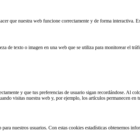
acer que nuestra web funcione correctamente y de forma interactiva. Est
eza de texto o imagen en una web que se utiliza para monitorear el tráf
tamente y que tus preferencias de usuario sigan recordándose. Al coloca
uando visitas nuestra web y, por ejemplo, los artículos permanecen en 
eb para nuestros usuarios. Con estas cookies estadísticas obtenemos in