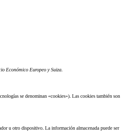
pacio Económico Europeo y Suiza.
 tecnologías se denominan «cookies»). Las cookies también son
ador u otro dispositivo. La información almacenada puede ser