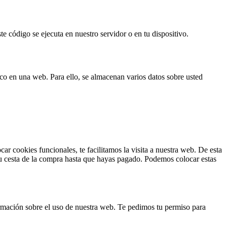
e código se ejecuta en nuestro servidor o en tu dispositivo.
ico en una web. Para ello, se almacenan varios datos sobre usted
r cookies funcionales, te facilitamos la visita a nuestra web. De esta
tu cesta de la compra hasta que hayas pagado. Podemos colocar estas
formación sobre el uso de nuestra web. Te pedimos tu permiso para