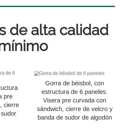
 de alta calidad
 mínimo
Gorra de béisbol, con
ructura
estructura de 6 paneles.
a pre
Visera pre curvada con
 cierre
sándwich, cierre de velcro y
 sudor
banda de sudor de algodón