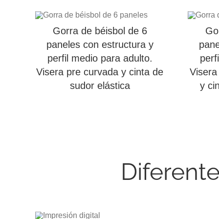
Gorra de béisbol de 6
Gor
paneles con estructura y
pane
perfil medio para adulto.
perf
Visera pre curvada y cinta de
Visera
sudor elástica
y ci
Diferent