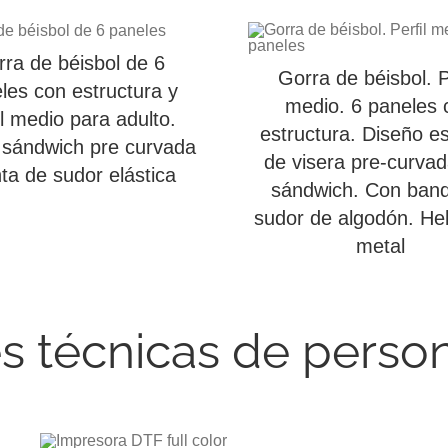
ra de béisbol de 6
Gorra de béisbol. P
les con estructura y
medio. 6 paneles 
il medio para adulto.
estructura. Diseño es
 sándwich pre curvada
de visera pre-curva
nta de sudor elástica
sándwich. Con ban
sudor de algodón. Heb
metal
es técnicas de person