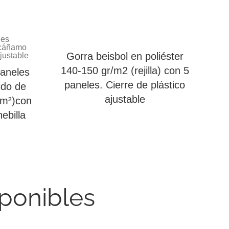
Gorra beisbol en poliéster
140-150 gr/m2 (rejilla) con 5
paneles
paneles. Cierre de plástico
ido de
ajustable
m²)con
ebilla
sponibles