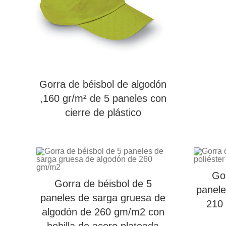
Gorra de béisbol de algodón
,160 gr/m² de 5 paneles con
cierre de plástico
Gor
Gorra de béisbol de 5
panele
paneles de sarga gruesa de
210 
algodón de 260 gm/m2 con