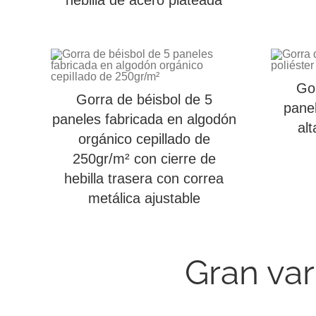
hebilla de acero plateada
Gor
Gorra de béisbol de 5
panel
paneles fabricada en algodón
al
orgánico cepillado de
250gr/m² con cierre de
hebilla trasera con correa
metálica ajustable
Gran var