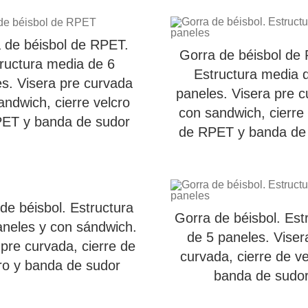
 de béisbol de RPET.
Gorra de béisbol de
ructura media de 6
Estructura media 
s. Visera pre curvada
paneles. Visera pre 
andwich, cierre velcro
con sandwich, cierre 
ET y banda de sudor
de RPET y banda de
de béisbol. Estructura
Gorra de béisbol. Est
aneles y con sándwich.
de 5 paneles. Viser
 pre curvada, cierre de
curvada, cierre de ve
ro y banda de sudor
banda de sudo