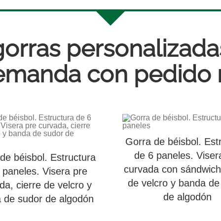
orras personalizadas
emanda con pedido
Gorra de béisbol. Est
de 6 paneles. Viser
de béisbol. Estructura
curvada con sándwich,
 paneles. Visera pre
de velcro y banda de
da, cierre de velcro y
de algodón
 de sudor de algodón