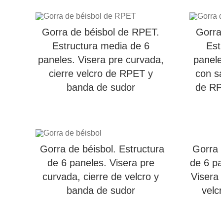
Gorra de béisbol de RPET.
Gorra
Estructura media de 6
Est
paneles. Visera pre curvada,
panele
cierre velcro de RPET y
con s
banda de sudor
de RP
Gorra de béisbol. Estructura
Gorra 
de 6 paneles. Visera pre
de 6 p
curvada, cierre de velcro y
Visera
banda de sudor
velc