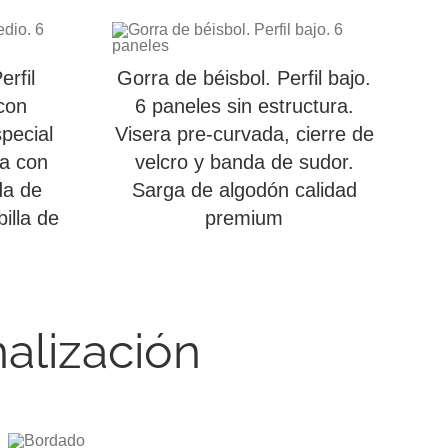
erfil
Gorra de béisbol. Perfil bajo.
con
6 paneles sin estructura.
pecial
Visera pre-curvada, cierre de
da con
velcro y banda de sudor.
da de
Sarga de algodón calidad
illa de
premium
alización