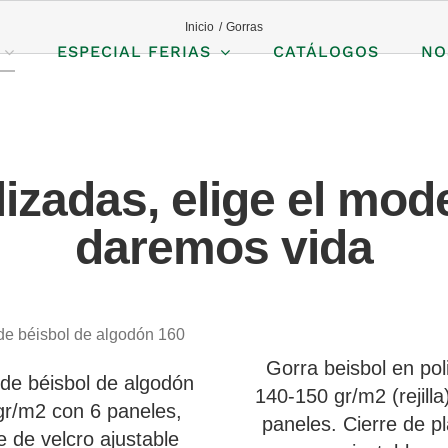
Inicio
Gorras
ESPECIAL FERIAS
CATÁLOGOS
NO
izadas, elige el mode
daremos vida
Gorra beisbol en pol
de béisbol de algodón
140-150 gr/m2 (rejilla
gr/m2 con 6 paneles,
paneles. Cierre de pl
e de velcro ajustable