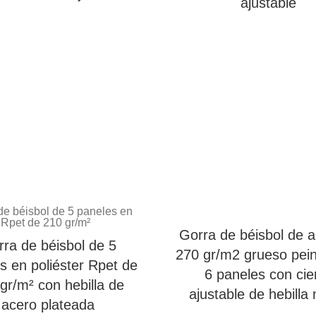
ajustable
Gorra de béisbol de 
ra de béisbol de 5
270 gr/m2 grueso pei
s en poliéster Rpet de
6 paneles con cie
gr/m² con hebilla de
ajustable de hebilla
acero plateada