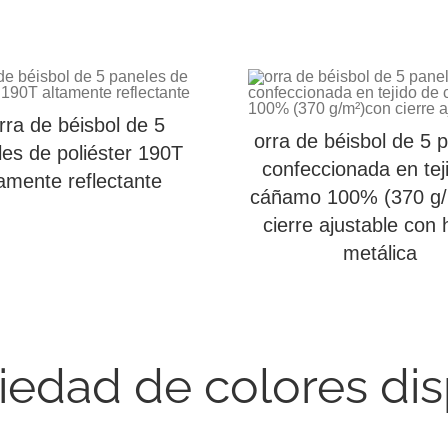
ra de béisbol de 5
orra de béisbol de 5 
es de poliéster 190T
confeccionada en tej
tamente reflectante
cáñamo 100% (370 g/
cierre ajustable con h
metálica
iedad de colores di