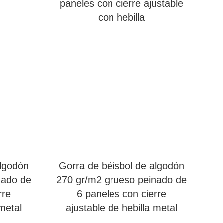
paneles con cierre ajustable
con hebilla
algodón
Gorra de béisbol de algodón
nado de
270 gr/m2 grueso peinado de
rre
6 paneles con cierre
 metal
ajustable de hebilla metal