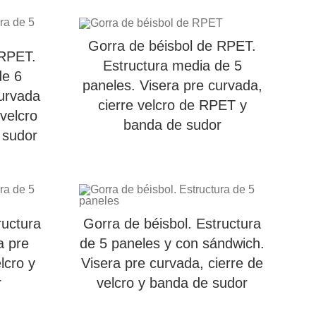
Gorra de béisbol de RPET.
 RPET.
Estructura media de 5
de 6
paneles. Visera pre curvada,
curvada
cierre velcro de RPET y
velcro
banda de sudor
 sudor
ructura
Gorra de béisbol. Estructura
a pre
de 5 paneles y con sándwich.
lcro y
Visera pre curvada, cierre de
r
velcro y banda de sudor