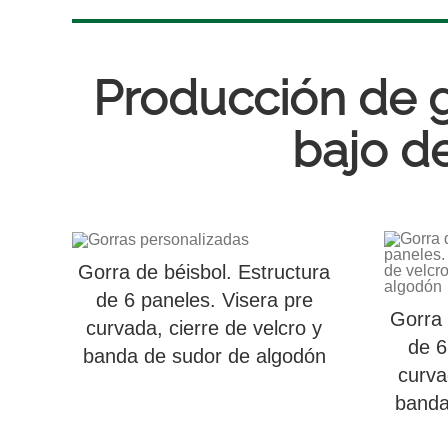
Producción de g
bajo d
Gorra de béisbol. Estructura
de 6 paneles. Visera pre
Gorra 
curvada, cierre de velcro y
de 6
banda de sudor de algodón
curva
banda