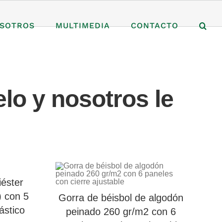
SOTROS
MULTIMEDIA
CONTACTO
lo y nosotros le
iéster
) con 5
Gorra de béisbol de algodón
ástico
peinado 260 gr/m2 con 6