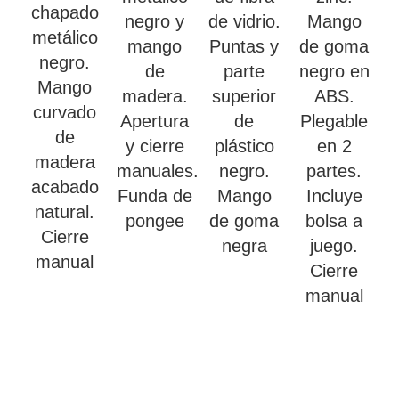
chapado
negro y
de vidrio.
Mango
metálico
mango
Puntas y
de goma
negro.
de
parte
negro en
Mango
madera.
superior
ABS.
curvado
Apertura
de
Plegable
de
y cierre
plástico
en 2
madera
manuales.
negro.
partes.
acabado
Funda de
Mango
Incluye
natural.
pongee
de goma
bolsa a
Cierre
negra
juego.
manual
Cierre
manual