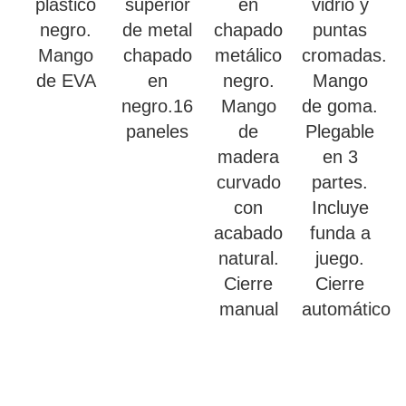
plástico
superior
en
vidrio y
negro.
de metal
chapado
puntas
Mango
chapado
metálico
cromadas.
de EVA
en
negro.
Mango
negro.16
Mango
de goma.
paneles
de
Plegable
madera
en 3
curvado
partes.
con
Incluye
acabado
funda a
natural.
juego.
Cierre
Cierre
manual
automático