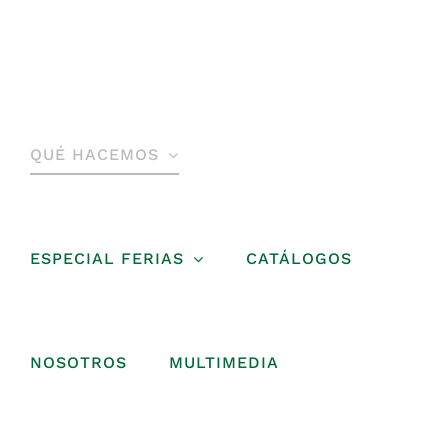
Saltar
al
contenido
QUÉ HACEMOS
ESPECIAL FERIAS
CATÁLOGOS
NOSOTROS
MULTIMEDIA