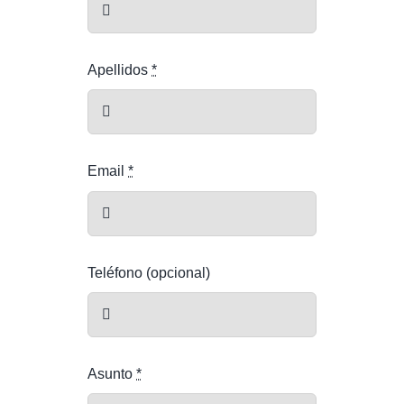
Apellidos
*
Email
*
Teléfono (opcional)
Asunto
*