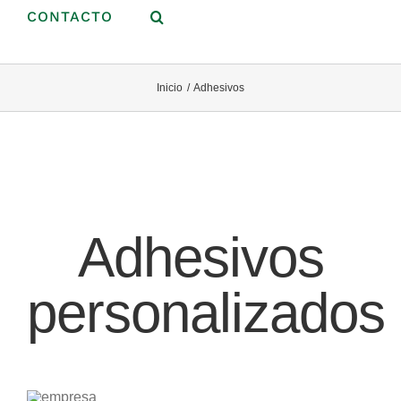
CONTACTO
Inicio
Adhesivos
Adhesivos
personalizados