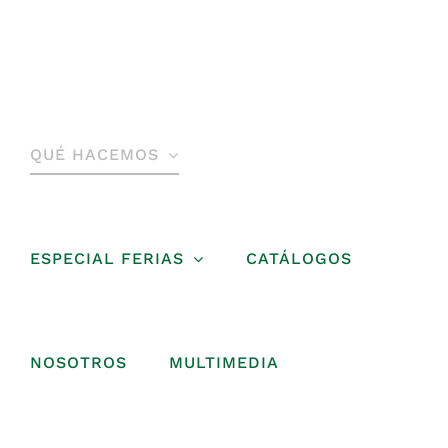
Saltar
al
contenido
QUÉ HACEMOS
ESPECIAL FERIAS
CATÁLOGOS
NOSOTROS
MULTIMEDIA