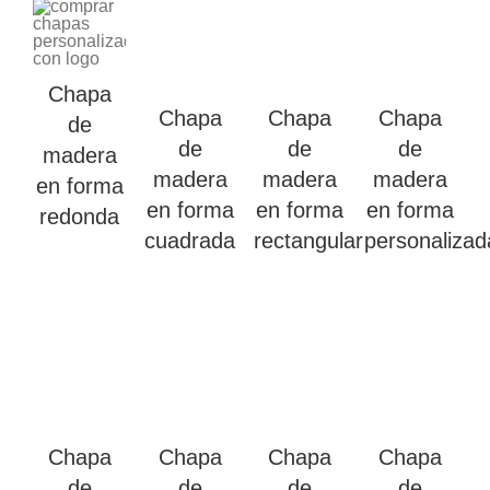
Chapa
Chapa
Chapa
Chapa
de
de
de
de
madera
madera
madera
madera
en forma
en forma
en forma
en forma
redonda
cuadrada
rectangular
personalizad
Chapa
Chapa
Chapa
Chapa
de
de
de
de