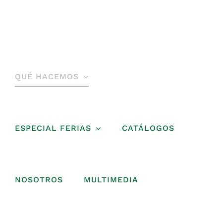
Saltar
al
contenido
QUÉ HACEMOS
ESPECIAL FERIAS
CATÁLOGOS
NOSOTROS
MULTIMEDIA