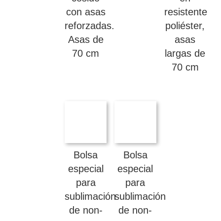
con asas
resistente
reforzadas.
poliéster,
Asas de
asas
70 cm
largas de
70 cm
Bolsa
Bolsa
especial
especial
para
para
sublimación
sublimación
de non-
de non-