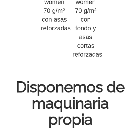
women
women
70 g/m²
70 g/m²
con asas
con
reforzadas
fondo y
asas
cortas
reforzadas
Disponemos de
maquinaria
propia