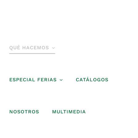
Saltar
al
contenido
QUÉ HACEMOS
ESPECIAL FERIAS
CATÁLOGOS
NOSOTROS
MULTIMEDIA