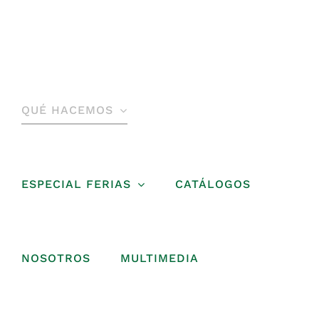
Saltar
al
contenido
QUÉ HACEMOS
ESPECIAL FERIAS
CATÁLOGOS
NOSOTROS
MULTIMEDIA