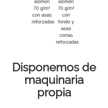
women
women
70 g/m²
70 g/m²
con asas
con
reforzadas
fondo y
asas
cortas
reforzadas
Disponemos de
maquinaria
propia