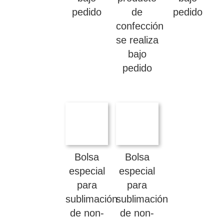
pedido
de
pedido
confección
se realiza
bajo
pedido
Bolsa
Bolsa
especial
especial
para
para
sublimación
sublimación
de non-
de non-