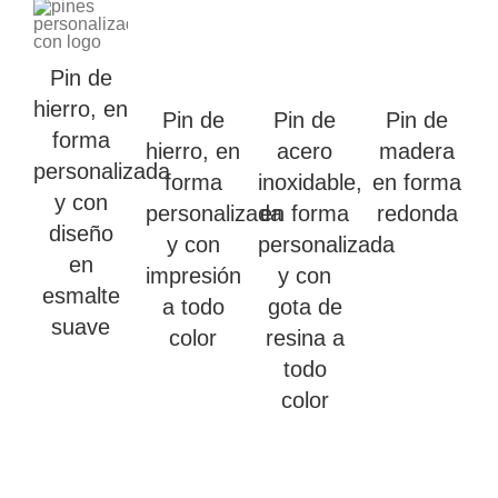
Pin de
hierro, en
Pin de
Pin de
Pin de
forma
hierro, en
acero
madera
personalizada
forma
inoxidable,
en forma
y con
personalizada
en forma
redonda
diseño
y con
personalizada
en
impresión
y con
esmalte
a todo
gota de
suave
color
resina a
todo
color