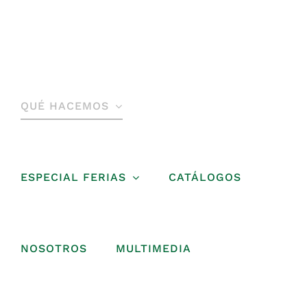
Saltar
al
contenido
QUÉ HACEMOS
ESPECIAL FERIAS
CATÁLOGOS
NOSOTROS
MULTIMEDIA