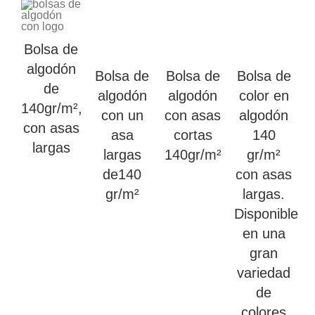
Bolsa de
algodón
Bolsa de
Bolsa de
Bolsa de
de
algodón
algodón
color en
140gr/m²,
con un
con asas
algodón
con asas
asa
cortas
140
largas
largas
140gr/m²
gr/m²
de140
con asas
gr/m²
largas.
Disponible
en una
gran
variedad
de
colores