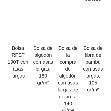
Bolsa
Bolsa de
Bolsa de
Bolsa de
RPET
algodón
la
fibra de
190T con
con asas
compra
bambú
asas
largas.
de
con asas
largas
180
algodón
largas.
gr/m²
con asas
105
largas de
gr/m²
colores.
140
gr/m²