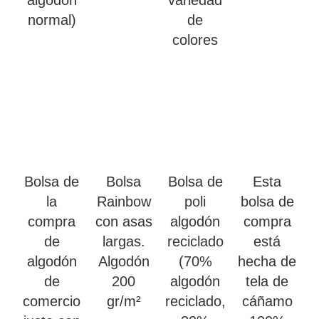
algodón
variedad
normal)
de
colores
Bolsa de
Bolsa
Bolsa de
Esta
la
Rainbow
poli
bolsa de
compra
con asas
algodón
compra
de
largas.
reciclado
está
algodón
Algodón
(70%
hecha de
de
200
algodón
tela de
comercio
gr/m²
reciclado,
cáñamo