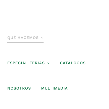
Saltar
al
contenido
QUÉ HACEMOS
ESPECIAL FERIAS
CATÁLOGOS
NOSOTROS
MULTIMEDIA