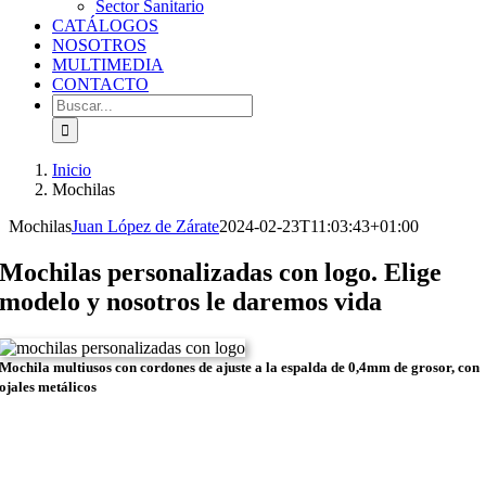
Sector Sanitario
CATÁLOGOS
NOSOTROS
MULTIMEDIA
CONTACTO
Buscar:
Inicio
Mochilas
Mochilas
Juan López de Zárate
2024-02-23T11:03:43+01:00
Mochilas personalizadas con logo. Elige
modelo y nosotros le daremos vida
Mochila multiusos con cordones de ajuste a la espalda de 0,4mm de grosor, con
ojales metálicos