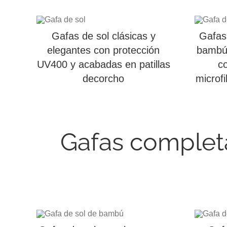
Gafas de sol clásicas y
Gafas 
elegantes con protección
bambú 
UV400 y acabadas en patillas
co
decorcho
microf
Gafas complet