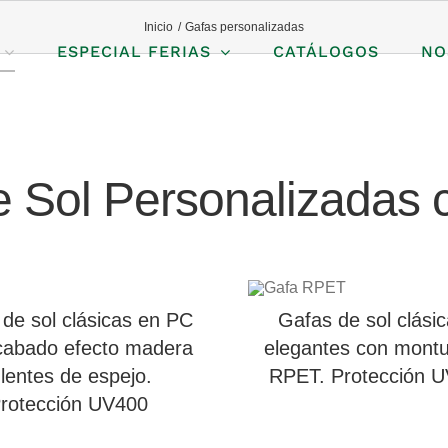
Inicio
Gafas personalizadas
ESPECIAL FERIAS
CATÁLOGOS
NO
e Sol Personalizadas 
de sol clásicas en PC
Gafas de sol clásic
cabado efecto madera
elegantes con montu
 lentes de espejo.
RPET. Protección 
rotección UV400