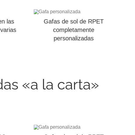
n las
Gafas de sol de RPET
 varias
completamente
personalizadas
s «a la carta»