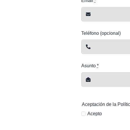
Email
*
Teléfono (opcional)
Asunto
*
Aceptación de la Políti
Acepto