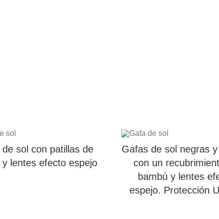
de sol con patillas de
Gafas de sol negras y 
y lentes efecto espejo
con un recubrimien
bambú y lentes ef
espejo. Protección 