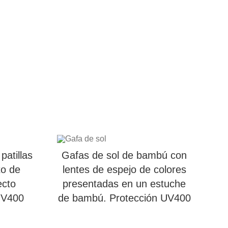
patillas
Gafas de sol de bambú con
to de
lentes de espejo de colores
ecto
presentadas en un estuche
UV400
de bambú. Protección UV400