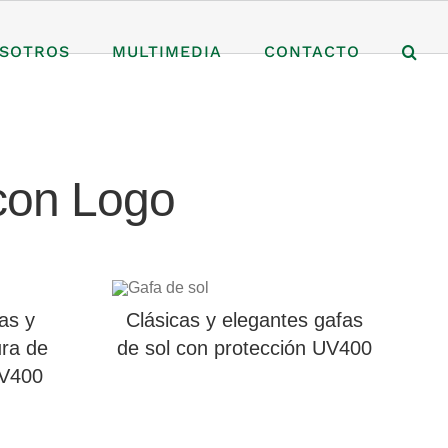
SOTROS
MULTIMEDIA
CONTACTO
con Logo
as y
Clásicas y elegantes gafas
ra de
de sol con protección UV400
UV400