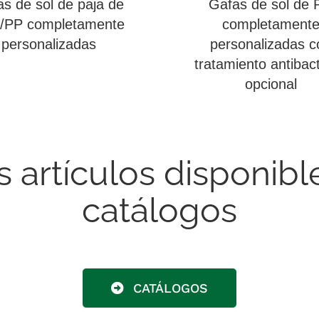
s de sol de paja de
Gafas de sol de 
o/PP completamente
completament
personalizadas
personalizadas c
tratamiento antibact
opcional
artículos disponibl
catálogos
CATÁLOGOS