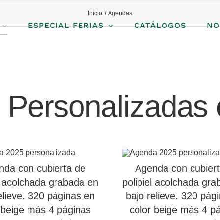
Inicio
Agendas
ESPECIAL FERIAS
CATÁLOGOS
NO
 Personalizadas 
nda con cubierta de
Agenda con cubiert
l acolchada grabada en
polipiel acolchada gr
elieve. 320 páginas en
bajo relieve. 320 pág
 beige más 4 páginas
color beige más 4 p