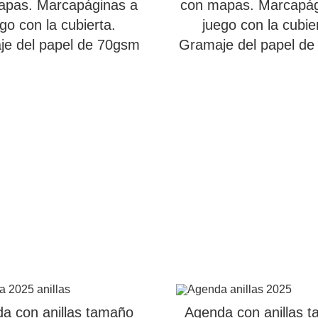
apas. Marcapáginas a
con mapas. Marcapág
go con la cubierta.
juego con la cubie
e del papel de 70gsm
Gramaje del papel d
a con anillas tamaño
Agenda con anillas 