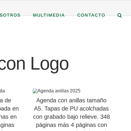
SOTROS
MULTIMEDIA
CONTACTO
con Logo
a de
Agenda con anillas tamaño
abada en
A5. Tapas de PU acolchadas
inas en
con grabado bajo relieve. 348
áginas
páginas más 4 páginas con