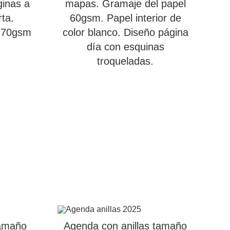
inas a
mapas. Gramaje del papel
rta.
60gsm. Papel interior de
e 70gsm
color blanco. Diseño página
día con esquinas
troqueladas.
tamaño
Agenda con anillas tamaño