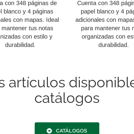
a con 348 páginas de
Cuenta con 348 pági
l blanco y 4 páginas
papel blanco y 4 pá
nales con mapas. Ideal
adicionales con mapas
 mantener tus notas
para mantener tus 
nizadas con estilo y
organizadas con est
durabilidad.
durabilidad.
artículos disponibl
catálogos
CATÁLOGOS