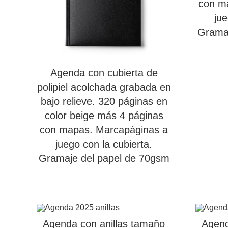
con m
jue
Gramaj
Agenda con cubierta de
polipiel acolchada grabada en
bajo relieve. 320 páginas en
color beige más 4 páginas
con mapas. Marcapáginas a
juego con la cubierta.
Gramaje del papel de 70gsm
Agenda con anillas tamaño
Agend